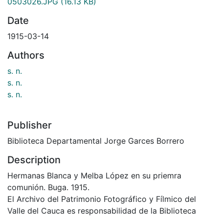
0503026.JPG
(16.13 KB)
Date
1915-03-14
Authors
s. n.
s. n.
s. n.
Publisher
Biblioteca Departamental Jorge Garces Borrero
Description
Hermanas Blanca y Melba López en su priemra
comunión. Buga. 1915.
El Archivo del Patrimonio Fotográfico y Fílmico del
Valle del Cauca es responsabilidad de la Biblioteca