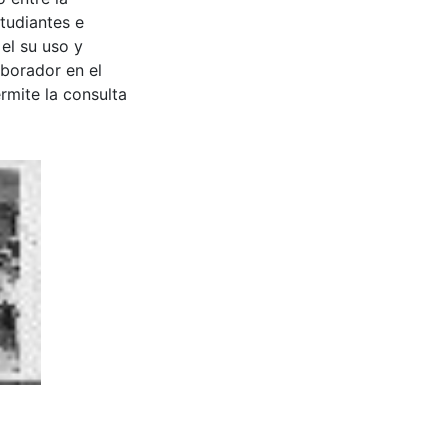
tudiantes e
 el su uso y
aborador en el
rmite la consulta