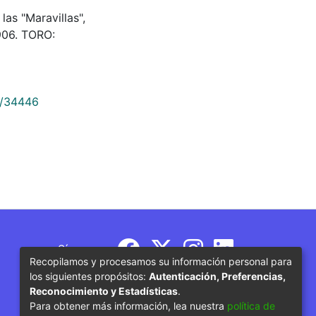
as "Maravillas",
906. TORO:
9/34446
Síguenos
Recopilamos y procesamos su información personal para
los siguientes propósitos:
Autenticación, Preferencias,
Reconocimiento y Estadísticas
.
Para obtener más información, lea nuestra
política de