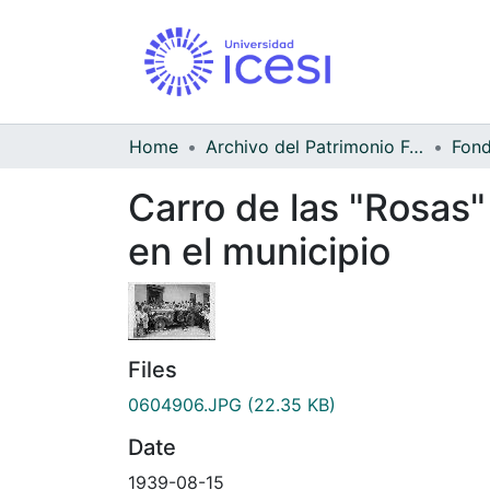
Home
Archivo del Patrimonio Fotográfico y Fílmico del Valle del Cauca
Carro de las "Rosas" 
en el municipio
Files
0604906.JPG
(22.35 KB)
Date
1939-08-15