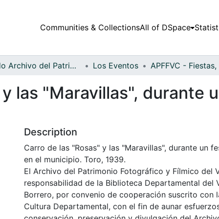
Communities & Collections
All of DSpace
Statist
Fondo Archivo del Patrimonio Fotográfico y Fílmico del Valle del Cauca
Los Eventos
y las "Maravillas", durante 
Description
Carro de las "Rosas" y las "Maravillas", durante un f
en el municipio. Toro, 1939.
El Archivo del Patrimonio Fotográfico y Fílmico del 
responsabilidad de la Biblioteca Departamental del 
Borrero, por convenio de cooperación suscrito con l
Cultura Departamental, con el fin de aunar esfuerzo
conservación, preservación y divulgación del Archivo