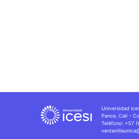
Universidad Ice
Pance, Cali - C
Teléfono: +57 
ventanillaunica