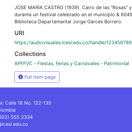
JOSE MARIA CASTRO (1939). Carro de las "Rosas" y l
durante un festival celebrado en el municipio & 604
Biblioteca Departamental Jorge Garces Borrero.
URI
https://audiovisuales.icesi.edu.co/handle/12345678
Collections
APFFVC - Fiestas, Ferias y Carnavales - Patrimonial
Full item page
si: Calle 18 No. 122-135
olombia
(602) 555 2334
@icesi.edu.co