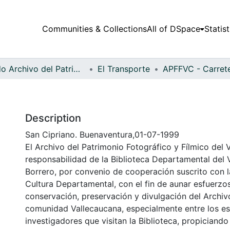
Communities & Collections
All of DSpace
Statist
Fondo Archivo del Patrimonio Fotográfico y Fílmico del Valle del Cauca
El Transporte
Description
San Cipriano. Buenaventura,01-07-1999
El Archivo del Patrimonio Fotográfico y Fílmico del 
responsabilidad de la Biblioteca Departamental del 
Borrero, por convenio de cooperación suscrito con l
Cultura Departamental, con el fin de aunar esfuerzo
conservación, preservación y divulgación del Archivo
comunidad Vallecaucana, especialmente entre los es
investigadores que visitan la Biblioteca, propiciando