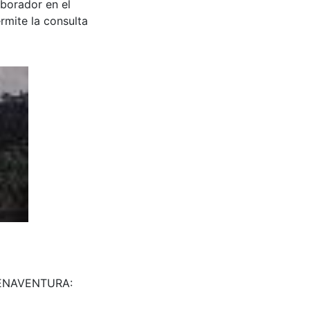
aborador en el
rmite la consulta
UENAVENTURA: