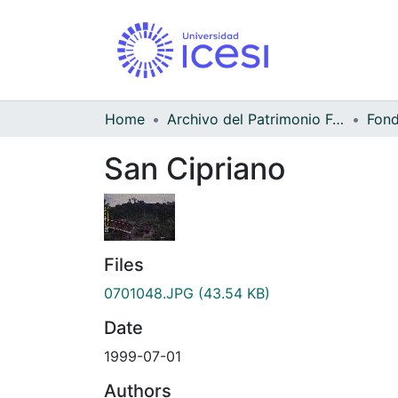
Home
Archivo del Patrimonio Fotográfico y Fílmico del Valle del Cauca
San Cipriano
Files
0701048.JPG
(43.54 KB)
Date
1999-07-01
Authors