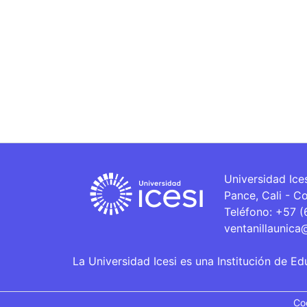
Universidad Ice
Pance, Cali - C
Teléfono: +57 
ventanillaunica
La Universidad Icesi es una Institución de Ed
Co