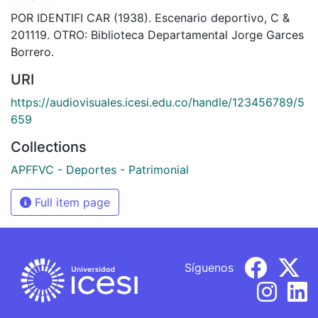
POR IDENTIFI CAR (1938). Escenario deportivo, C &
201119. OTRO: Biblioteca Departamental Jorge Garces
Borrero.
URI
https://audiovisuales.icesi.edu.co/handle/123456789/5
659
Collections
APFFVC - Deportes - Patrimonial
Full item page
Síguenos