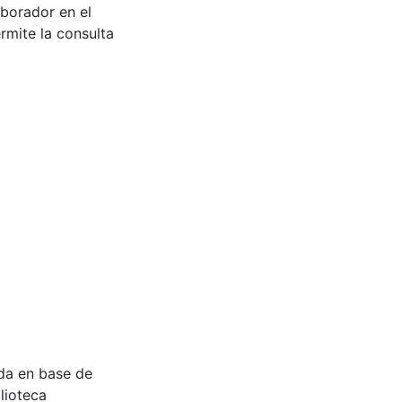
aborador en el
rmite la consulta
ada en base de
lioteca