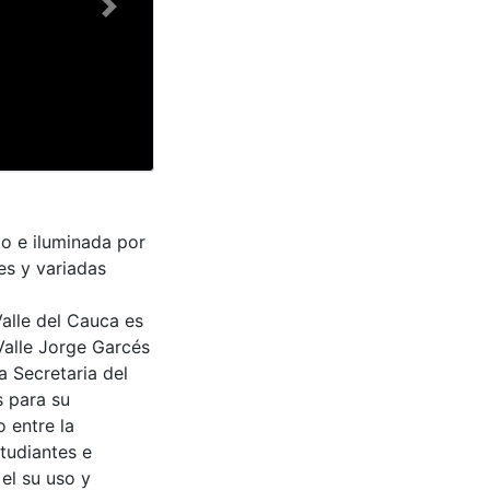
Next
o e iluminada por
es y variadas
Valle del Cauca es
Valle Jorge Garcés
a Secretaria del
s para su
 entre la
tudiantes e
 el su uso y