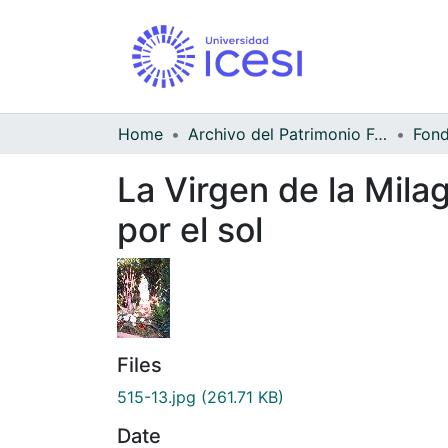
Home
Archivo del Patrimonio Fotográfico y Fílmico del Valle del Cauca
Fond
La Virgen de la Mil
por el sol
Files
515-13.jpg
(261.71 KB)
Date