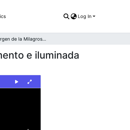
ics
Log In
La Virgen de la Milagrosa parada en base de cemento e iluminada por el sol
mento e iluminada