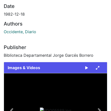
Date
1982-12-18
Authors
Occidente, Diario
Publisher
Biblioteca Departamental Jorge Garcés Borrero
Images & Videos
Slide 1 of 1