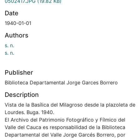
0502417.JPG
(19.82 KB)
Date
1940-01-01
Authors
s. n.
s. n.
Publisher
Biblioteca Departamental Jorge Garces Borrero
Description
Vista de la Basílica del Milagroso desde la plazoleta de
Lourdes. Buga. 1940.
El Archivo del Patrimonio Fotográfico y Fílmico del
Valle del Cauca es responsabilidad de la Biblioteca
Departamental del Valle Jorge Garcés Borrero, por