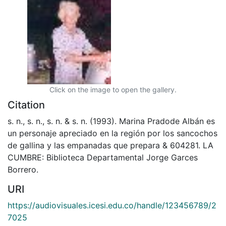
Click on the image to open the gallery.
Citation
s. n., s. n., s. n. & s. n. (1993). Marina Pradode Albán es
un personaje apreciado en la región por los sancochos
de gallina y las empanadas que prepara & 604281. LA
CUMBRE: Biblioteca Departamental Jorge Garces
Borrero.
URI
https://audiovisuales.icesi.edu.co/handle/123456789/2
7025