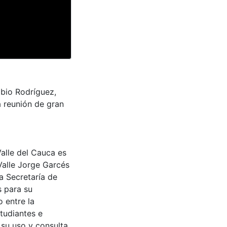
abio Rodríguez,
 reunión de gran
Valle del Cauca es
Valle Jorge Garcés
a Secretaría de
s para su
 entre la
tudiantes e
 su uso y consulta