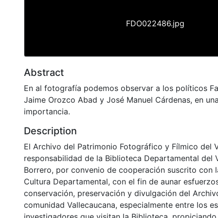
FDO022486.jpg
Abstract
En al fotografía podemos observar a los políticos F
Jaime Orozco Abad y José Manuel Cárdenas, en una
importancia.
Description
El Archivo del Patrimonio Fotográfico y Fílmico del 
responsabilidad de la Biblioteca Departamental del 
Borrero, por convenio de cooperación suscrito con l
Cultura Departamental, con el fin de aunar esfuerzo
conservación, preservación y divulgación del Archivo
comunidad Vallecaucana, especialmente entre los es
investigadores que visitan la Biblioteca, propiciando