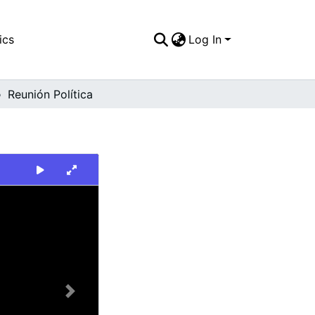
ics
Log In
Reunión Política
Next