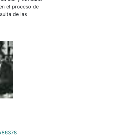
en el proceso de
sulta de las
9/86378