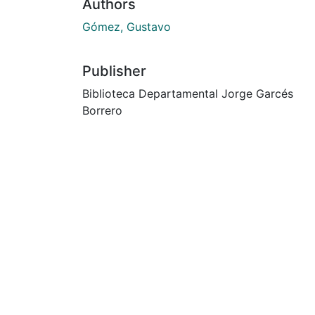
Authors
Gómez, Gustavo
Publisher
Biblioteca Departamental Jorge Garcés
Borrero