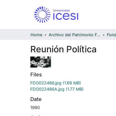
Home
Archivo del Patrimonio Fotográfico y Fílmico del Valle del Cauca
Reunión Política
Files
FDO022486.jpg
(1.69 MB)
FDO022486A.jpg
(1.77 MB)
Date
1980