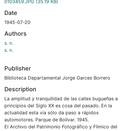
0103459.JPG
(35.19 KB)
Date
1945-07-20
Authors
s. n.
s. n.
Publisher
Biblioteca Departamental Jorge Garces Borrero
Description
La amplitud y tranquilidad de las calles bugueñas a
principios del Siglo XX es cosa del pasado. En la
actualidad esta via sólo da paso a rápidos
automotores. Parque de Bolívar. 1945.
El Archivo del Patrimonio Fotográfico y Fílmico del