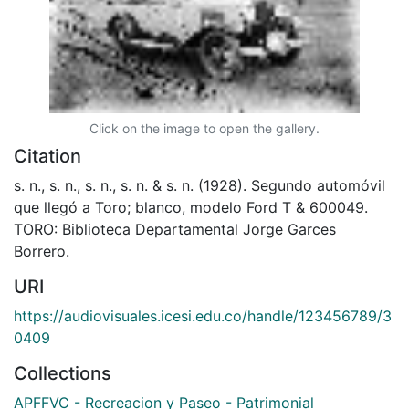
Click on the image to open the gallery.
Citation
s. n., s. n., s. n., s. n. & s. n. (1928). Segundo automóvil
que llegó a Toro; blanco, modelo Ford T & 600049.
TORO: Biblioteca Departamental Jorge Garces
Borrero.
URI
https://audiovisuales.icesi.edu.co/handle/123456789/3
0409
Collections
APFFVC - Recreacion y Paseo - Patrimonial