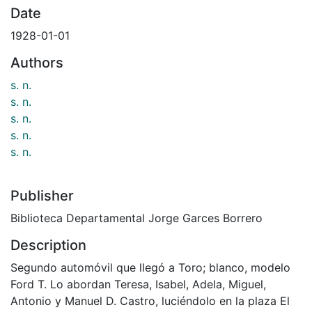
Date
1928-01-01
Authors
s. n.
s. n.
s. n.
s. n.
s. n.
Publisher
Biblioteca Departamental Jorge Garces Borrero
Description
Segundo automóvil que llegó a Toro; blanco, modelo
Ford T. Lo abordan Teresa, Isabel, Adela, Miguel,
Antonio y Manuel D. Castro, luciéndolo en la plaza El