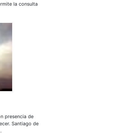
rmite la consulta
on presencia de
ecer. Santiago de
.