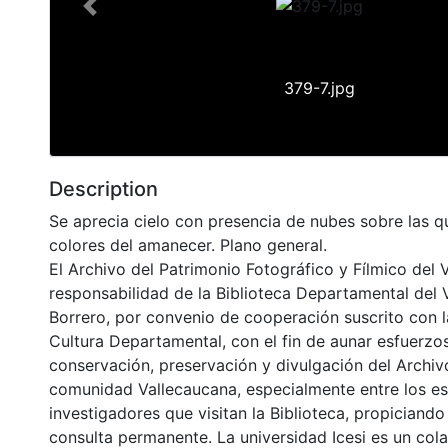
Previous
379-7.jpg
Description
Se aprecia cielo con presencia de nubes sobre las qu
colores del amanecer. Plano general.
El Archivo del Patrimonio Fotográfico y Fílmico del 
responsabilidad de la Biblioteca Departamental del 
Borrero, por convenio de cooperación suscrito con l
Cultura Departamental, con el fin de aunar esfuerzo
conservación, preservación y divulgación del Archivo
comunidad Vallecaucana, especialmente entre los es
investigadores que visitan la Biblioteca, propiciando
consulta permanente. La universidad Icesi es un col