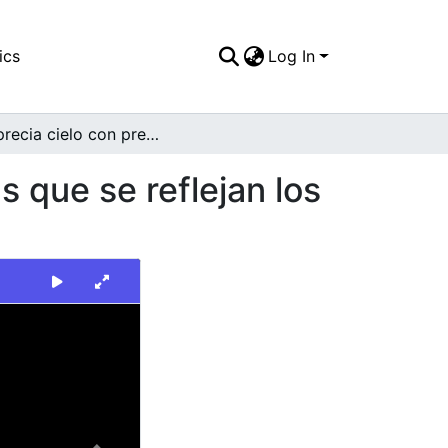
ics
Log In
Se aprecia cielo con presencia de nubes sobre las que se reflejan los colores del amanecer
s que se reflejan los