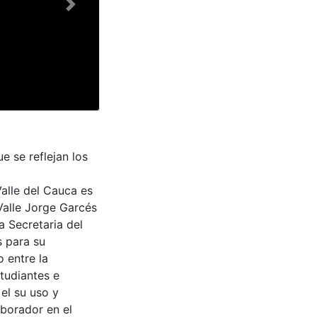
Next
e se reflejan los
Valle del Cauca es
Valle Jorge Garcés
a Secretaria del
s para su
 entre la
tudiantes e
 el su uso y
aborador en el