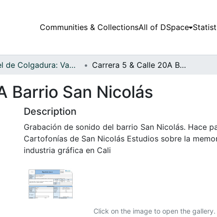
Communities & Collections
All of DSpace
Statist
Papel de Colgadura: Vademécum Gráfico y Cultural - Audiovisual
Carrera 5 & Calle 20A Barrio San Nicolás
A Barrio San Nicolás
Description
Grabación de sonido del barrio San Nicolás. Hace p
Cartofonías de San Nicolás Estudios sobre la memor
industria gráfica en Cali
Click on the image to open the gallery.