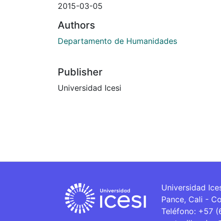
2015-03-05
Authors
Departamento de Humanidades
Publisher
Universidad Icesi
Universidad Ice
Pance, Cali - C
Teléfono: +57 