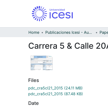
Home
Publicaciones Icesi - Audiovisual
Carrera 5 & Calle 20
Files
pdc_cra5cl21_2015
(24.11 MB)
pdc_cra5cl21_2015
(87.48 KB)
Date