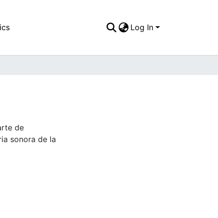
ics
Log In
arte de
ia sonora de la