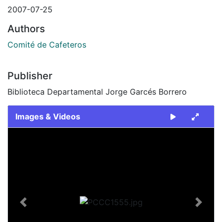
2007-07-25
Authors
Comité de Cafeteros
Publisher
Biblioteca Departamental Jorge Garcés Borrero
Images & Videos
Slide 1 of 1
Previous
Next