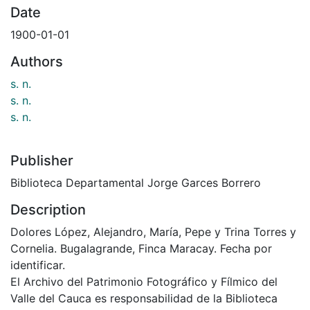
Date
1900-01-01
Authors
s. n.
s. n.
s. n.
Publisher
Biblioteca Departamental Jorge Garces Borrero
Description
Dolores López, Alejandro, María, Pepe y Trina Torres y
Cornelia. Bugalagrande, Finca Maracay. Fecha por
identificar.
El Archivo del Patrimonio Fotográfico y Fílmico del
Valle del Cauca es responsabilidad de la Biblioteca