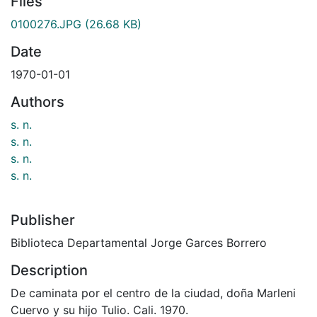
Files
0100276.JPG
(26.68 KB)
Date
1970-01-01
Authors
s. n.
s. n.
s. n.
s. n.
Publisher
Biblioteca Departamental Jorge Garces Borrero
Description
De caminata por el centro de la ciudad, doña Marleni
Cuervo y su hijo Tulio. Cali. 1970.