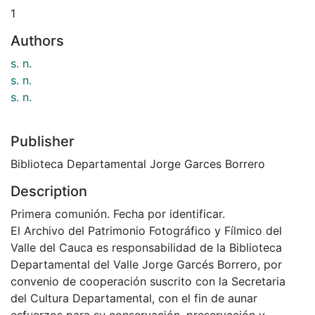
1
Authors
s. n.
s. n.
s. n.
Publisher
Biblioteca Departamental Jorge Garces Borrero
Description
Primera comunión. Fecha por identificar.
El Archivo del Patrimonio Fotográfico y Fílmico del
Valle del Cauca es responsabilidad de la Biblioteca
Departamental del Valle Jorge Garcés Borrero, por
convenio de cooperación suscrito con la Secretaria
del Cultura Departamental, con el fin de aunar
esfuerzos para su conservación, preservación y