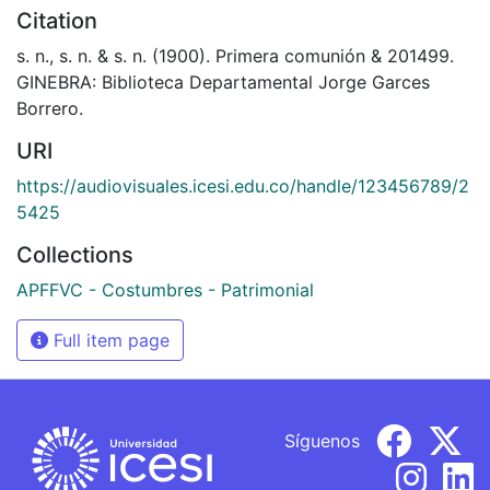
Citation
s. n., s. n. & s. n. (1900). Primera comunión & 201499.
GINEBRA: Biblioteca Departamental Jorge Garces
Borrero.
URI
https://audiovisuales.icesi.edu.co/handle/123456789/2
5425
Collections
APFFVC - Costumbres - Patrimonial
Full item page
Síguenos