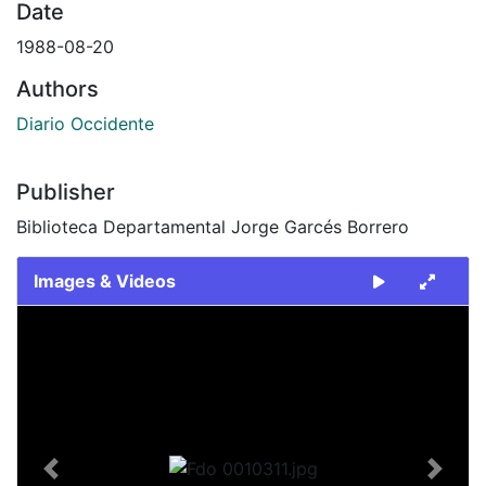
Date
1988-08-20
Authors
Diario Occidente
Publisher
Biblioteca Departamental Jorge Garcés Borrero
Images & Videos
Slide 1 of 1
Previous
Next