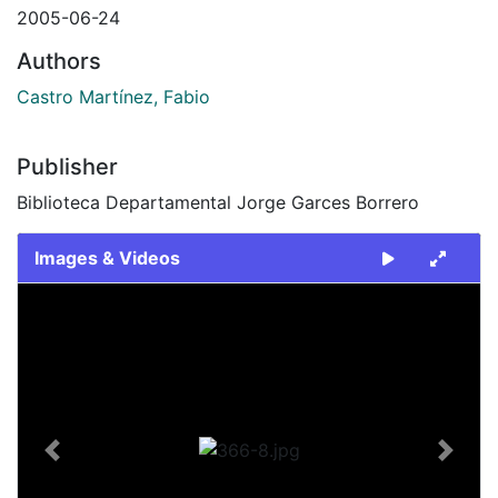
2005-06-24
Authors
Castro Martínez, Fabio
Publisher
Biblioteca Departamental Jorge Garces Borrero
Images & Videos
Slide 1 of 1
Previous
Next