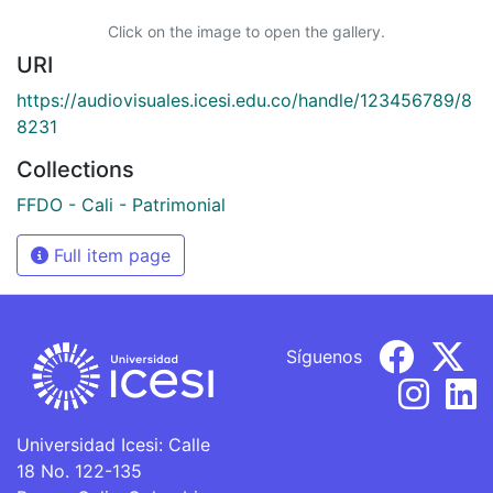
Click on the image to open the gallery.
URI
https://audiovisuales.icesi.edu.co/handle/123456789/8
8231
Collections
FFDO - Cali - Patrimonial
Full item page
Síguenos
Universidad Icesi: Calle
18 No. 122-135