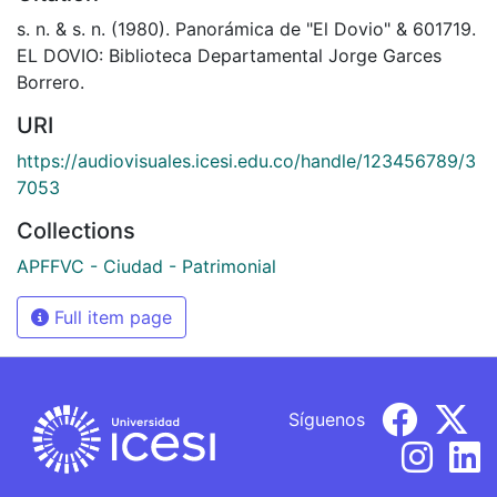
s. n. & s. n. (1980). Panorámica de "El Dovio" & 601719.
EL DOVIO: Biblioteca Departamental Jorge Garces
Borrero.
URI
https://audiovisuales.icesi.edu.co/handle/123456789/3
7053
Collections
APFFVC - Ciudad - Patrimonial
Full item page
Síguenos