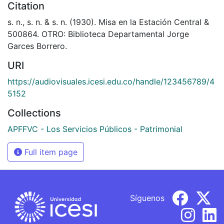
Citation
s. n., s. n. & s. n. (1930). Misa en la Estación Central &
500864. OTRO: Biblioteca Departamental Jorge
Garces Borrero.
URI
https://audiovisuales.icesi.edu.co/handle/123456789/4
5152
Collections
APFFVC - Los Servicios Públicos - Patrimonial
Full item page
Síguenos