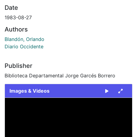
Date
1983-08-27
Authors
Blandón, Orlando
Diario Occidente
Publisher
Biblioteca Departamental Jorge Garcés Borrero
Images & Videos
Slide 1 of 1