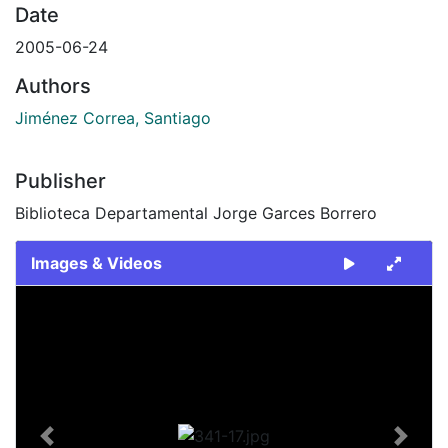
Date
2005-06-24
Authors
Jiménez Correa, Santiago
Publisher
Biblioteca Departamental Jorge Garces Borrero
Images & Videos
Slide 1 of 1
Previous
Next