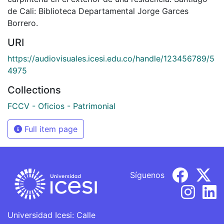
de Cali: Biblioteca Departamental Jorge Garces
Borrero.
URI
https://audiovisuales.icesi.edu.co/handle/123456789/5
4975
Collections
FCCV - Oficios - Patrimonial
Full item page
Síguenos
Universidad Icesi: Calle