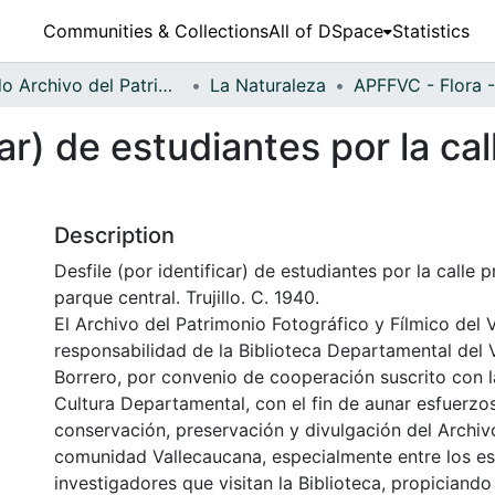
Communities & Collections
All of DSpace
Statistics
Fondo Archivo del Patrimonio Fotográfico y Fílmico del Valle del Cauca
La Naturaleza
ar) de estudiantes por la call
Description
Desfile (por identificar) de estudiantes por la calle pr
parque central. Trujillo. C. 1940.
El Archivo del Patrimonio Fotográfico y Fílmico del 
responsabilidad de la Biblioteca Departamental del 
Borrero, por convenio de cooperación suscrito con l
Cultura Departamental, con el fin de aunar esfuerzo
conservación, preservación y divulgación del Archivo
comunidad Vallecaucana, especialmente entre los es
investigadores que visitan la Biblioteca, propiciando