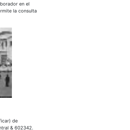
aborador en el
rmite la consulta
ificar) de
entral & 602342.