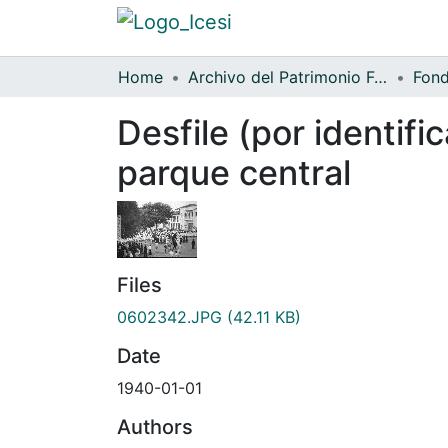
Home
Archivo del Patrimonio Fotográfico y Fílmico del Valle del Cauca
Desfile (por identific
parque central
Files
0602342.JPG
(42.11 KB)
Date
1940-01-01
Authors