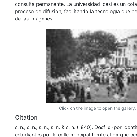
consulta permanente. La universidad Icesi es un col
proceso de difusión, facilitando la tecnología que pe
de las imágenes.
Click on the image to open the gallery.
Citation
s. n., s. n., s. n., s. n. & s. n. (1940). Desfile (por ident
estudiantes por la calle principal frente al parque c