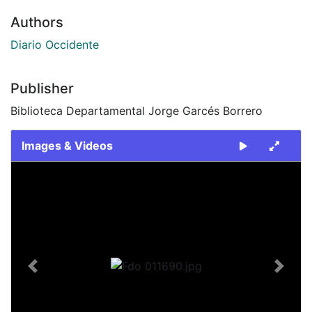
Authors
Diario Occidente
Publisher
Biblioteca Departamental Jorge Garcés Borrero
Images & Videos
Slide 1 of 1
Previous
Next