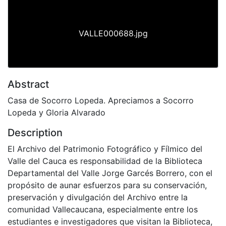
VALLE000688.jpg
Abstract
Casa de Socorro Lopeda. Apreciamos a Socorro
Lopeda y Gloria Alvarado
Description
El Archivo del Patrimonio Fotográfico y Fílmico del
Valle del Cauca es responsabilidad de la Biblioteca
Departamental del Valle Jorge Garcés Borrero, con el
propósito de aunar esfuerzos para su conservación,
preservación y divulgación del Archivo entre la
comunidad Vallecaucana, especialmente entre los
estudiantes e investigadores que visitan la Biblioteca,