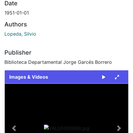
Date
1951-01-01
Authors
Lopeda, Silvio
Publisher
Biblioteca Departamental Jorge Garcés Borrero
Images & Videos
Slide 1 of 1
Previous
Next