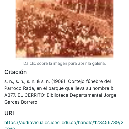
Da clic sobre la imágen para abrir la galería.
Citación
s. n., s. n., s. n. & s. n. (1908). Cortejo fúnebre del
Parroco Rada, en el parque que lleva su nombre &
A377. EL CERRITO: Biblioteca Departamental Jorge
Garces Borrero.
URI
https://audiovisuales.icesi.edu.co/handle/123456789/2