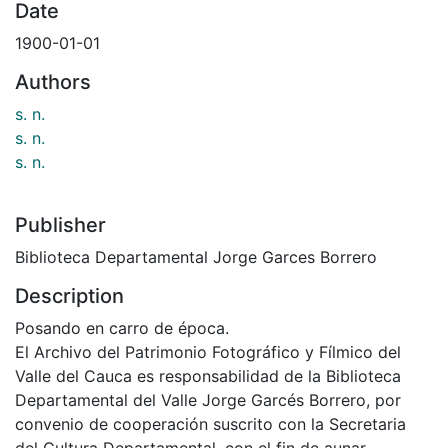
Date
1900-01-01
Authors
s. n.
s. n.
s. n.
Publisher
Biblioteca Departamental Jorge Garces Borrero
Description
Posando en carro de época.
El Archivo del Patrimonio Fotográfico y Fílmico del
Valle del Cauca es responsabilidad de la Biblioteca
Departamental del Valle Jorge Garcés Borrero, por
convenio de cooperación suscrito con la Secretaria
del Cultura Departamental, con el fin de aunar