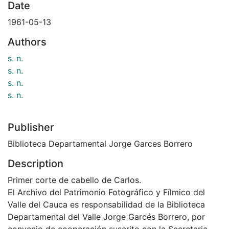
Date
1961-05-13
Authors
s. n.
s. n.
s. n.
s. n.
Publisher
Biblioteca Departamental Jorge Garces Borrero
Description
Primer corte de cabello de Carlos.
El Archivo del Patrimonio Fotográfico y Fílmico del
Valle del Cauca es responsabilidad de la Biblioteca
Departamental del Valle Jorge Garcés Borrero, por
convenio de cooperación suscrito con la Secretaria