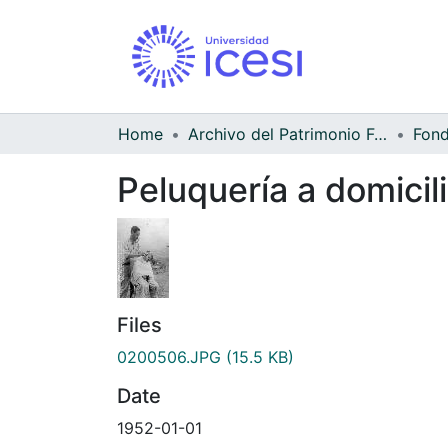
Home
Archivo del Patrimonio Fotográfico y Fílmico del Valle del Cauca
Peluquería a domicil
Files
0200506.JPG
(15.5 KB)
Date
1952-01-01