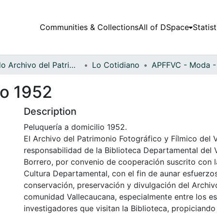
Communities & Collections
All of DSpace
Statist
Fondo Archivo del Patrimonio Fotográfico y Fílmico del Valle del Cauca
Lo Cotidiano
io 1952
Description
Peluquería a domicilio 1952.
El Archivo del Patrimonio Fotográfico y Fílmico del 
responsabilidad de la Biblioteca Departamental del 
Borrero, por convenio de cooperación suscrito con l
Cultura Departamental, con el fin de aunar esfuerzo
conservación, preservación y divulgación del Archivo
comunidad Vallecaucana, especialmente entre los es
investigadores que visitan la Biblioteca, propiciando