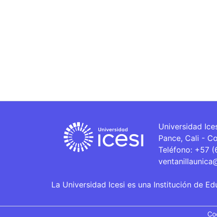
Universidad Ice
Pance, Cali - C
Teléfono: +57 
ventanillaunica
La Universidad Icesi es una Institución de Ed
Co