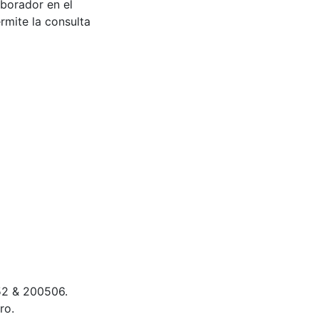
aborador en el
rmite la consulta
52 & 200506.
ro.