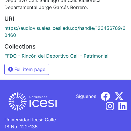
Deportivo Cali. Santiago de Cali: Biblioteca
Departamental Jorge Garcés Borrero.
URI
https://audiovisuales.icesi.edu.co/handle/123456789/6
0460
Collections
FFDO - Rincón del Deportivo Cali - Patrimonial
Full item page
Síguenos
Universidad Icesi: Calle
18 No. 122-135