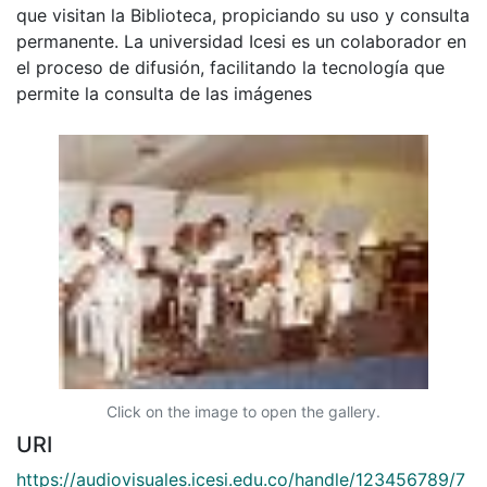
que visitan la Biblioteca, propiciando su uso y consulta
permanente. La universidad Icesi es un colaborador en
el proceso de difusión, facilitando la tecnología que
permite la consulta de las imágenes
Click on the image to open the gallery.
URI
https://audiovisuales.icesi.edu.co/handle/123456789/7