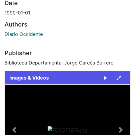
Date
1990-01-01
Authors
Diario Occidente
Publisher
Biblioteca Departamental Jorge Garcés Borrero
Images & Videos
Slide 1 of 2
Previous
Next