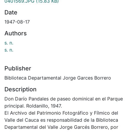
0401569.JPG
(15.83 KB)
Date
1947-08-17
Authors
s. n.
s. n.
Publisher
Biblioteca Departamental Jorge Garces Borrero
Description
Don Darío Pandales de paseo dominical en el Parque
principal. Roldanillo, 1947.
El Archivo del Patrimonio Fotográfico y Fílmico del
Valle del Cauca es responsabilidad de la Biblioteca
Departamental del Valle Jorge Garcés Borrero, por