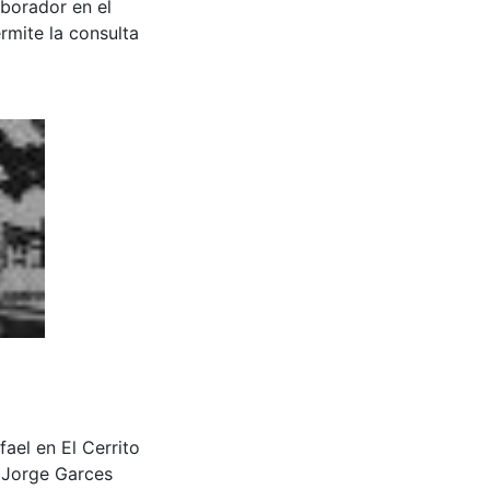
aborador en el
rmite la consulta
fael en El Cerrito
 Jorge Garces