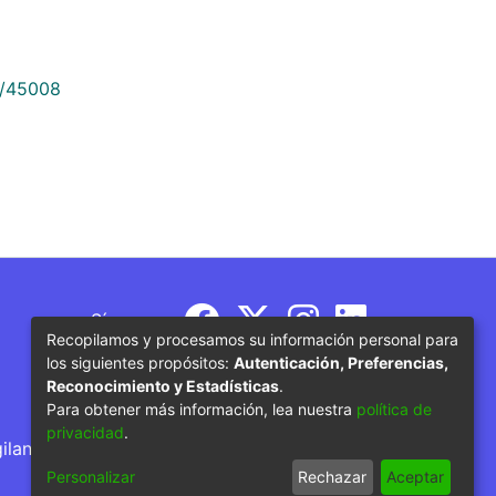
9/45008
Síguenos
Recopilamos y procesamos su información personal para
los siguientes propósitos:
Autenticación, Preferencias,
Reconocimiento y Estadísticas
.
Para obtener más información, lea nuestra
política de
privacidad
.
gilancia por parte del Ministerio de Educación
Personalizar
Rechazar
Aceptar