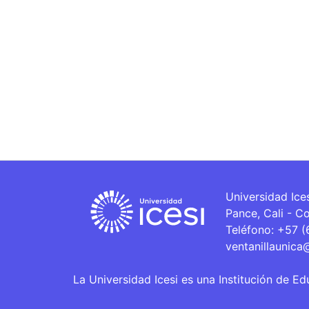
Universidad Ice
Pance, Cali - C
Teléfono: +57 
ventanillaunica
La Universidad Icesi es una Institución de Ed