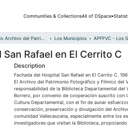
Communities & Collections
All of DSpace
Statist
Fondo Archivo del Patrimonio Fotográfico y Fílmico del Valle del Cauca
Los Municipios
 San Rafael en El Cerrito C
Description
Fachada del Hospital San Rafael en El Cerrito C. 196
El Archivo del Patrimonio Fotográfico y Fílmico del 
responsabilidad de la Biblioteca Departamental del 
Borrero, por convenio de cooperación suscrito con l
Cultura Departamental, con el fin de aunar esfuerzo
conservación, preservación y divulgación del Archivo
comunidad Vallecaucana, especialmente entre los es
investigadores que visitan la Biblioteca, propiciando