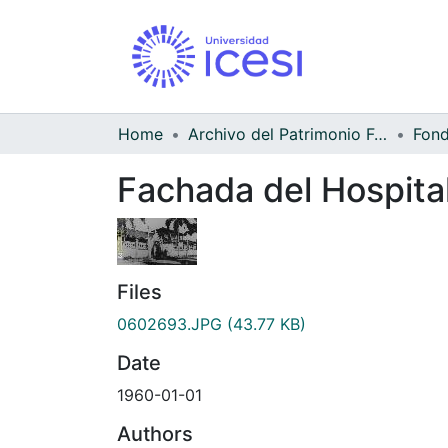
Home
Archivo del Patrimonio Fotográfico y Fílmico del Valle del Cauca
Fachada del Hospital
Files
0602693.JPG
(43.77 KB)
Date
1960-01-01
Authors