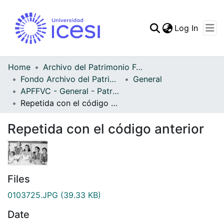
(curren
Log In
Communities & Collec
All of DSpace
Home
Archivo del Patrimonio Fotográfico y Fílmico del Valle del Cauca
Fondo Archivo del Patrimonio Fotográfico y Fílmico del Valle del Cauca
General
Statistics
APFFVC - General - Patrimonial
Repetida con el código anterior
Repetida con el código anterior
Files
0103725.JPG
(39.33 KB)
Date