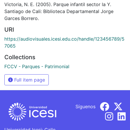
Victoria, N. E. (2005). Parque infantil sector la Y.
Santiago de Cali: Biblioteca Departamental Jorge
Garces Borrero.
URI
https://audiovisuales.icesi.edu.co/handle/123456789/5
7065
Collections
FCCV - Parques - Patrimonial
Full item page
Síguenos
Universidad Icesi: Calle