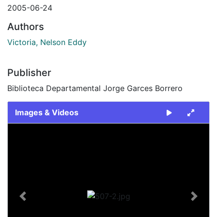
2005-06-24
Authors
Victoria, Nelson Eddy
Publisher
Biblioteca Departamental Jorge Garces Borrero
Images & Videos
Slide 1 of 1
Previous
Next