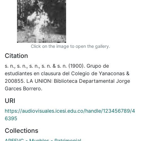
Click on the image to open the gallery.
Citation
s. n., s. n., s. n., s. n. & s. n. (1900). Grupo de
estudiantes en clausura del Colegio de Yanaconas &
200855. LA UNION: Biblioteca Departamental Jorge
Garces Borrero.
URI
https://audiovisuales.icesi.edu.co/handle/123456789/4
6395
Collections
APFFVC - Muebles - Patrimonial