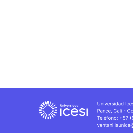
Universidad Ice
Pance, Cali - C
Teléfono: +57 
ventanillaunica