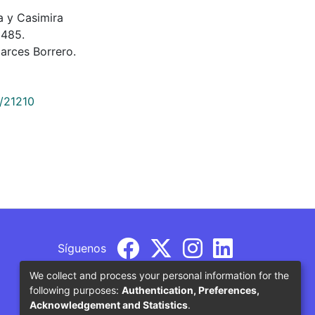
ra y Casimira
2485.
rces Borrero.
9/21210
Síguenos
We collect and process your personal information for the
following purposes:
Authentication, Preferences,
Acknowledgement and Statistics
.