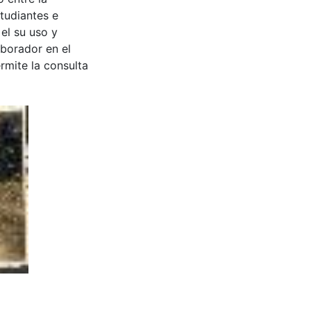
tudiantes e
 el su uso y
aborador en el
rmite la consulta