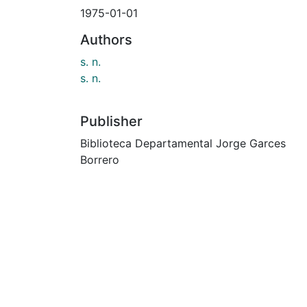
1975-01-01
Authors
s. n.
s. n.
Publisher
Biblioteca Departamental Jorge Garces
Borrero