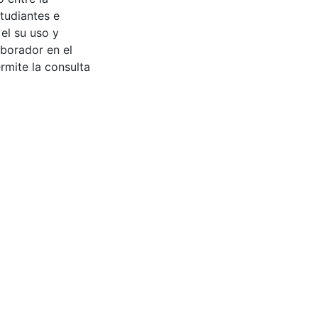
tudiantes e
 el su uso y
aborador en el
rmite la consulta