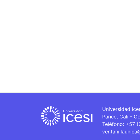
Universidad Ice
Pance, Cali - C
Teléfono: +57 
ventanillaunica