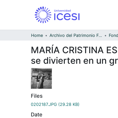
Home
Archivo del Patrimonio Fotográfico y Fílmico del Valle del Cauca
MARÍA CRISTINA E
se divierten en un gri
Files
0202187.JPG
(29.28 KB)
Date