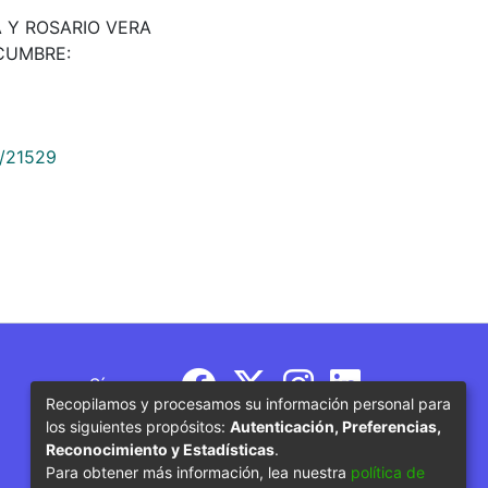
RA Y ROSARIO VERA
A CUMBRE:
9/21529
Síguenos
Recopilamos y procesamos su información personal para
los siguientes propósitos:
Autenticación, Preferencias,
Reconocimiento y Estadísticas
.
Para obtener más información, lea nuestra
política de