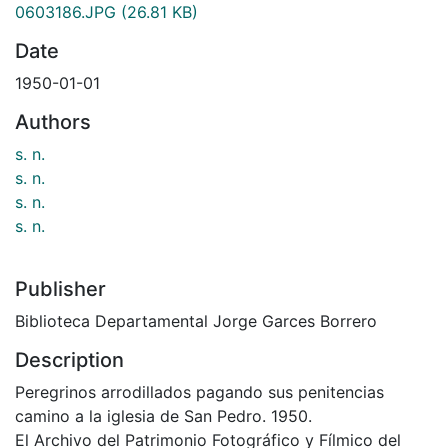
0603186.JPG
(26.81 KB)
Date
1950-01-01
Authors
s. n.
s. n.
s. n.
s. n.
Publisher
Biblioteca Departamental Jorge Garces Borrero
Description
Peregrinos arrodillados pagando sus penitencias
camino a la iglesia de San Pedro. 1950.
El Archivo del Patrimonio Fotográfico y Fílmico del