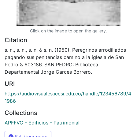
Click on the image to open the gallery.
Citation
s. n., s. n., s. n. & s. n. (1950). Peregrinos arrodillados
pagando sus penitencias camino a la iglesia de San
Pedro & 603186. SAN PEDRO: Biblioteca
Departamental Jorge Garces Borrero.
URI
https://audiovisuales.icesi.edu.co/handle/123456789/4
1986
Collections
APFFVC - Edificios - Patrimonial
Full item page