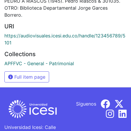
PEDRO A RIASCOS (1945). Pedro Riascos & 301035.
OTRO: Biblioteca Departamental Jorge Garces
Borrero.
URI
https://audiovisuales.icesi.edu.co/handle/123456789/5
101
Collections
APFFVC - General - Patrimonial
Full item page
Síguenos
Universidad Icesi: Calle