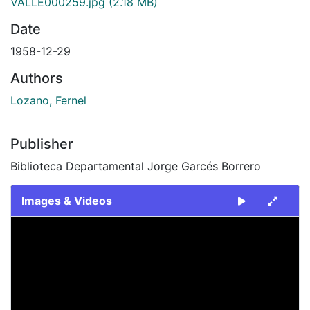
VALLE000259.jpg
(2.18 MB)
Date
1958-12-29
Authors
Lozano, Fernel
Publisher
Biblioteca Departamental Jorge Garcés Borrero
Images & Videos
Slide 1 of 1