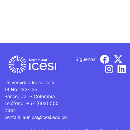
Síguenos
Universidad Icesi: Calle
18 No. 122-135
Pance, Cali - Colombia
Teléfono: +57 (602) 555
2334
ventanillaunica@icesi.edu.co