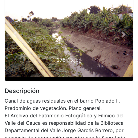
Previous
Next
275-13.jpg
Descripción
Canal de aguas residuales en el barrio Poblado II.
Predominio de vegetación. Plano general.
El Archivo del Patrimonio Fotográfico y Fílmico del
Valle del Cauca es responsabilidad de la Biblioteca
Departamental del Valle Jorge Garcés Borrero, por
convenio de cooperación suscrito con la Secretaria