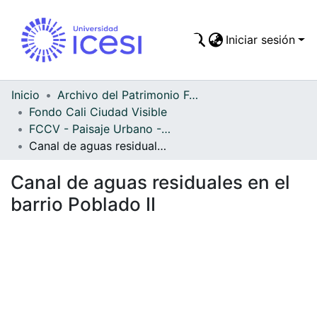
Iniciar sesión
Comunidades
Todo DSpace
Inicio
Archivo del Patrimonio Fotográfico y Fílmico del Valle del Cauca
Fondo Cali Ciudad Visible
Estadísticas
FCCV - Paisaje Urbano - Patrimonial
Canal de aguas residuales en el barrio Poblado II
Canal de aguas residuales en el
barrio Poblado II