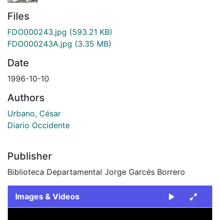
Files
FDO000243.jpg
(593.21 KB)
FDO000243A.jpg
(3.35 MB)
Date
1996-10-10
Authors
Urbano, César
Diario Occidente
Publisher
Biblioteca Departamental Jorge Garcés Borrero
Images & Videos
Slide 1 of 2