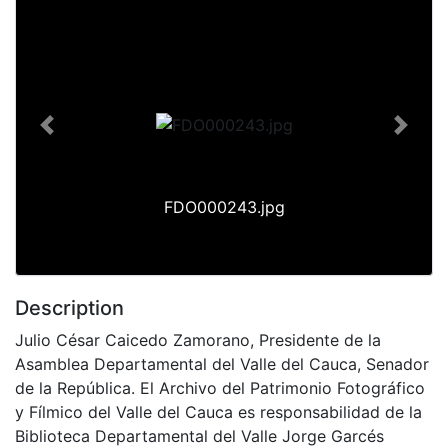
Previous
Next
FDO000243.jpg
Description
Julio César Caicedo Zamorano, Presidente de la
Asamblea Departamental del Valle del Cauca, Senador
de la República. El Archivo del Patrimonio Fotográfico
y Fílmico del Valle del Cauca es responsabilidad de la
Biblioteca Departamental del Valle Jorge Garcés