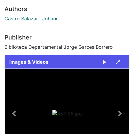
Authors
Castro Salazar , Johann
Publisher
Biblioteca Departamental Jorge Garces Borrero
Images & Videos
Slide 1 of 1
Previous
Next