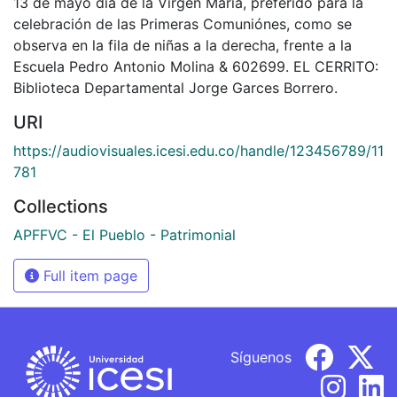
13 de mayo día de la Virgen María, preferido para la
celebración de las Primeras Comuniónes, como se
observa en la fila de niñas a la derecha, frente a la
Escuela Pedro Antonio Molina & 602699. EL CERRITO:
Biblioteca Departamental Jorge Garces Borrero.
URI
https://audiovisuales.icesi.edu.co/handle/123456789/11
781
Collections
APFFVC - El Pueblo - Patrimonial
Full item page
Síguenos