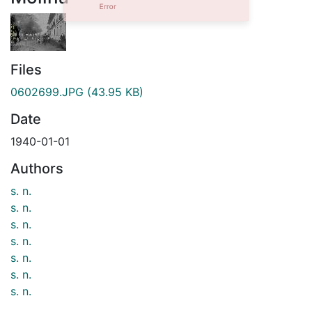
Files
0602699.JPG
(43.95 KB)
Date
1940-01-01
Authors
s. n.
s. n.
s. n.
s. n.
s. n.
s. n.
s. n.