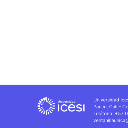
Universidad Ice
Pance, Cali - C
Teléfono: +57 
ventanillaunica