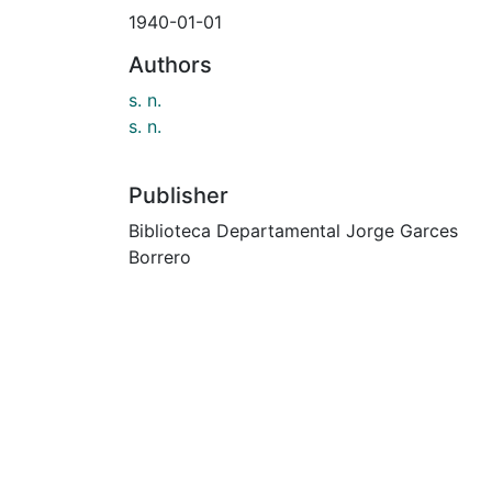
1940-01-01
Authors
s. n.
s. n.
Publisher
Biblioteca Departamental Jorge Garces
Borrero