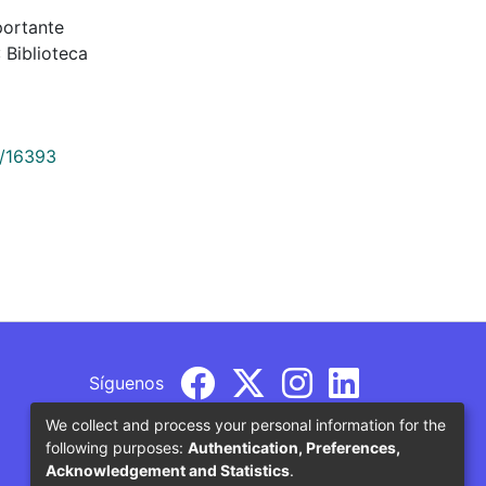
portante
 Biblioteca
9/16393
Síguenos
We collect and process your personal information for the
following purposes:
Authentication, Preferences,
Acknowledgement and Statistics
.