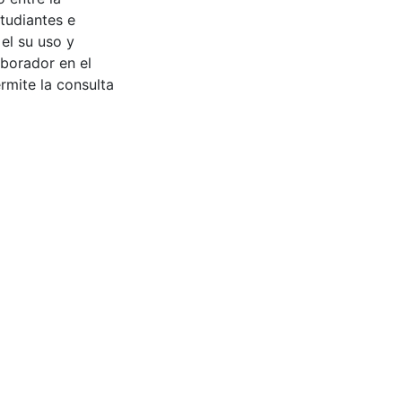
tudiantes e
 el su uso y
aborador en el
rmite la consulta