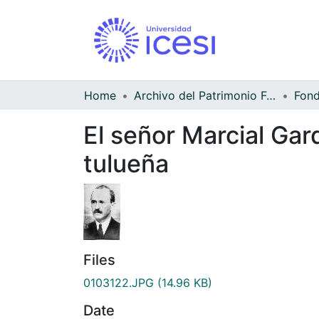
Home
Archivo del Patrimonio Fotográfico y Fílmico del Valle del Cauca
El señor Marcial Ga
tulueña
Files
0103122.JPG
(14.96 KB)
Date