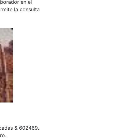
aborador en el
rmite la consulta
padas & 602469.
ro.