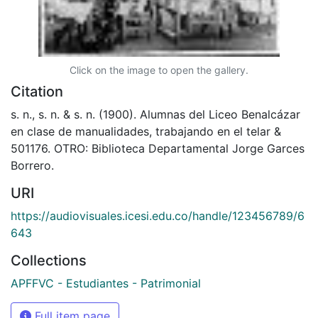
Click on the image to open the gallery.
Citation
s. n., s. n. & s. n. (1900). Alumnas del Liceo Benalcázar
en clase de manualidades, trabajando en el telar &
501176. OTRO: Biblioteca Departamental Jorge Garces
Borrero.
URI
https://audiovisuales.icesi.edu.co/handle/123456789/6
643
Collections
APFFVC - Estudiantes - Patrimonial
Full item page