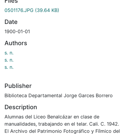
Files
0501176.JPG
(39.64 KB)
Date
1900-01-01
Authors
s. n.
s. n.
s. n.
Publisher
Biblioteca Departamental Jorge Garces Borrero
Description
Alumnas del Liceo Benalcázar en clase de
manualidades, trabajando en el telar. Cali. C. 1942.
El Archivo del Patrimonio Fotográfico y Fílmico del